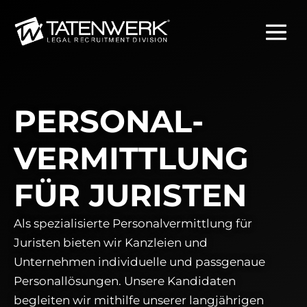
PERSONAL­
VERMITTLUNG
FÜR JURISTEN
Als spezialisierte Personalvermittlung für
Juristen bieten wir Kanzleien und
Unternehmen individuelle und pass­genaue
Personallösungen. Unsere Kandidaten
begleiten wir mithilfe unserer langjährigen