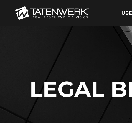
ÜBE
LEGAL B