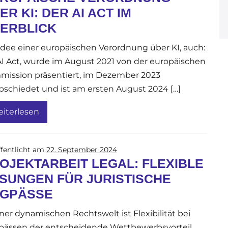
ER KI: DER AI ACT IM
ERBLICK
Idee einer europäischen Verordnung über KI, auch:
I Act, wurde im August 2021 von der europäischen
ission präsentiert, im Dezember 2023
bschiedet und ist am ersten August 2024 […]
iterlesen
fentlicht am
22. September 2024
OJEKTARBEIT LEGAL: FLEXIBLE
SUNGEN FÜR JURISTISCHE
GPÄSSE
iner dynamischen Rechtswelt ist Flexibilität bei
ässen der entscheidende Wettbewerbsvorteil.