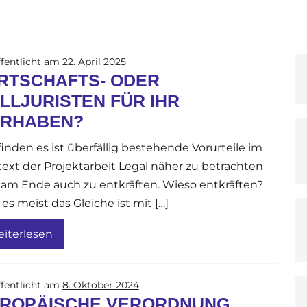
fentlicht am
22. April 2025
RTSCHAFTS- ODER
LLJURISTEN FÜR IHR
RHABEN?
finden es ist überfällig bestehende Vorurteile im
ext der Projektarbeit Legal näher zu betrachten
am Ende auch zu entkräften. Wieso entkräften?
 es meist das Gleiche ist mit […]
iterlesen
fentlicht am
8. Oktober 2024
ROPÄISCHE VERORDNUNG