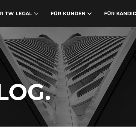
R TW LEGAL
FÜR KUNDEN
FÜR KANDI
LOG.