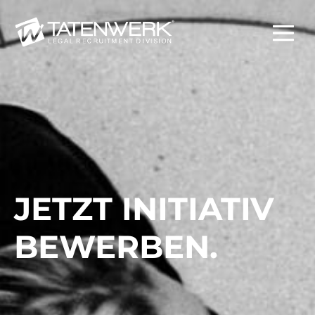
JETZT INITIATIV
BEWERBEN.