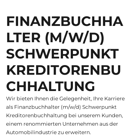
FINANZBUCHHA
LTER (M/W/D)
SCHWERPUNKT
KREDITORENBU
CHHALTUNG
Wir bieten Ihnen die Gelegenheit, Ihre Karriere
als Finanzbuchhalter (m/w/d) Schwerpunkt
Kreditorenbuchhaltung bei unserem Kunden,
einem renommierten Unternehmen aus der
Automobilindustrie zu erweitern.