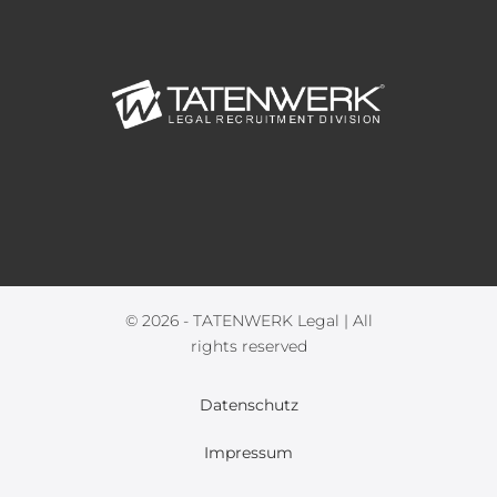
© 2026 - TATENWERK Legal | All
rights reserved
Datenschutz
Impressum