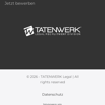
Jetzt bewerben
© 2026 - TATENWERK Legal | All
rights reserved
Datenschutz
Impressum