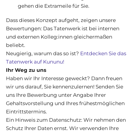
gehen die Extrameile für Sie.
Dass dieses Konzept aufgeht, zeigen unsere
Bewertungen: Das Tatenwerk ist bei internen
und externen Kolleg:innen gleichermaßen
beliebt.
Neugierig, warum das so ist?
Entdecken Sie das
Tatenwerk auf Kununu!
Ihr Weg zu uns
Haben wir Ihr Interesse geweckt? Dann freuen
wir uns darauf, Sie kennenzulernen! Senden Sie
uns Ihre Bewerbung unter Angabe Ihrer
Gehaltsvorstellung und Ihres frühestmöglichen
Eintrittstermins.
Ein Hinweis zum Datenschutz: Wir nehmen den
Schutz Ihrer Daten ernst. Wir verwenden Ihre