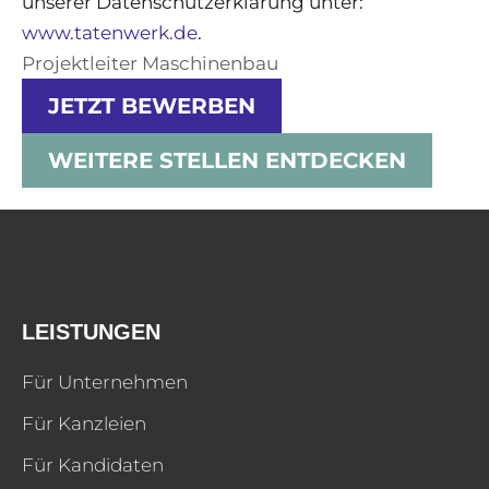
unserer Datenschutzerklärung unter:
www.tatenwerk.de
.
Projektleiter Maschinenbau
JETZT BEWERBEN
WEITERE STELLEN ENTDECKEN
LEISTUNGEN
Für Unternehmen
Für Kanzleien
Für Kandidaten