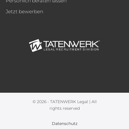
Persönlich beraten lassen
Jetzt bewerben
© 2026 - TATENWERK Legal | All
rights reserved
Datenschutz