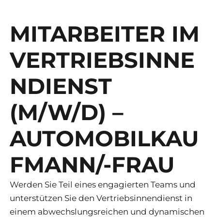
MITARBEITER IM
VERTRIEBSINNE
NDIENST
(M/W/D) –
AUTOMOBILKAU
FMANN/-FRAU
Werden Sie Teil eines engagierten Teams und
unterstützen Sie den Vertriebsinnendienst in
einem abwechslungsreichen und dynamischen