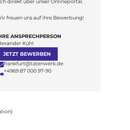
ich direkt über unser Onlineportal.
ir freuen uns auf ihre Bewerbung!
HRE ANSPRECHPERSON
lexander Kühl
JETZT BEWERBEN
frankfurt@tatenwerk.de
+4969 87 000 97-90
ation)