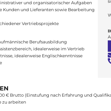
s
nistrativer und organisatorischer Aufgaben
he Kunden und Lieferanten sowie Bearbeitung
W
chiedener Vertriebsprojekte
I
A
kaufmännische Berufsausbildung
sistenzbereich, idealerweise im Vertrieb
nisse, idealerweise Englischkenntnisse
ce
TEN
00 € Brutto (Einstufung nach Erfahrung und Qualifik
e zu arbeiten