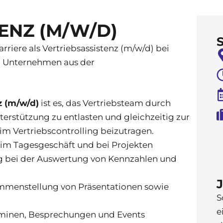
ENZ (M/W/D)
rriere als Vertriebsassistenz (m/w/d) bei
 Unternehmen aus der
z (m/w/d)
ist es, das Vertriebsteam durch
terstützung zu entlasten und gleichzeitig zur
im Vertriebscontrolling beizutragen.
 im Tagesgeschäft und bei Projekten
ng bei der Auswertung von Kennzahlen und
ammenstellung von Präsentationen sowie
S
e
rminen, Besprechungen und Events