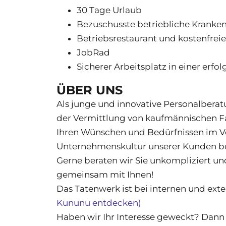
30 Tage Urlaub
Bezuschusste betriebliche Kranke
Betriebsrestaurant und kostenfrei
JobRad
Sicherer Arbeitsplatz in einer er
ÜBER UNS
Als junge und innovative Personalbera
der Vermittlung von kaufmännischen Fa
Ihren Wünschen und Bedürfnissen im Vor
Unternehmenskultur unserer Kunden b
Gerne beraten wir Sie unkompliziert und
gemeinsam mit Ihnen!
Das Tatenwerk ist bei internen und ext
Kununu entdecken)
Haben wir Ihr Interesse geweckt? Dann 