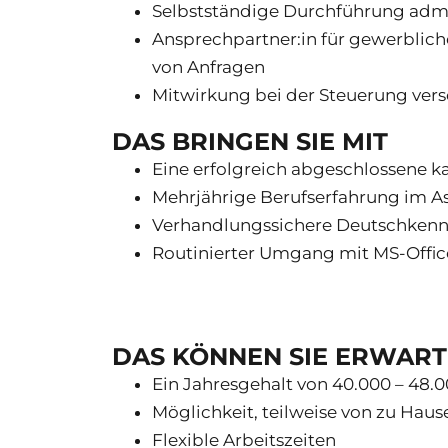
Selbstständige Durchführung admi
Ansprechpartner:in für gewerblic
von Anfragen
Mitwirkung bei der Steuerung vers
DAS BRINGEN SIE MIT
Eine erfolgreich abgeschlossene 
Mehrjährige Berufserfahrung im As
Verhandlungssichere Deutschkennt
Routinierter Umgang mit MS-Offi
DAS KÖNNEN SIE ERWAR
Ein Jahresgehalt von 40.000 – 48.0
Möglichkeit, teilweise von zu Haus
Flexible Arbeitszeiten