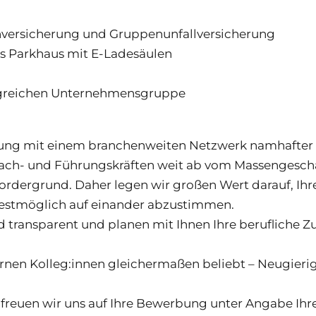
nversicherung und Gruppenunfallversicherung
es Parkhaus mit E-Ladesäulen
folgreichen Unternehmensgruppe
tung mit einem branchenweiten Netzwerk namhafter U
ch- und Führungskräften weit ab vom Massengeschäft
dergrund. Daher legen wir großen Wert darauf, Ihre 
estmöglich auf einander abzustimmen.
 transparent und planen mit Ihnen Ihre berufliche Zu
ernen Kolleg:innen gleichermaßen beliebt – Neugieri
freuen wir uns auf Ihre Bewerbung unter Angabe Ihr