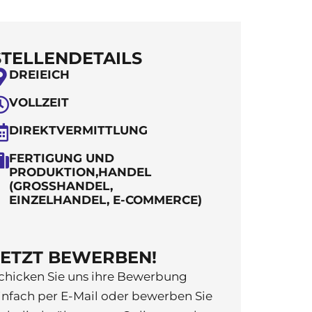
STELLENDETAILS
DREIEICH
VOLLZEIT
DIREKTVERMITTLUNG
FERTIGUNG UND
PRODUKTION,HANDEL
(GROSSHANDEL, E
INZELHANDEL, E-COMMERCE)
JETZT BEWERBEN!
chicken Sie uns ihre Bewerbung
infach per E-Mail oder bewerben Sie