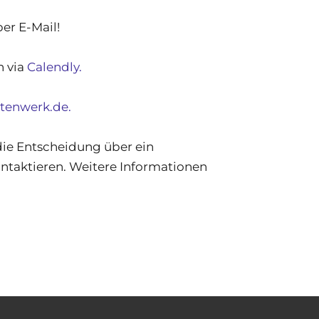
er E-Mail!
n via
Calendly.
tenwerk.de.
die Entscheidung über ein
ontaktieren. Weitere Informationen