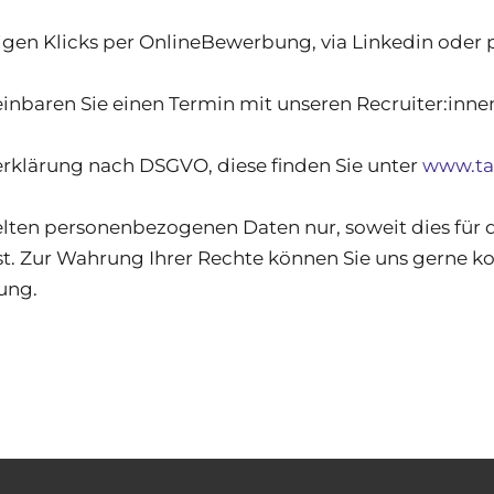
gen Klicks per OnlineBewerbung, via Linkedin oder p
inbaren Sie einen Termin mit unseren Recruiter:inne
rklärung nach DSGVO, diese finden Sie unter
www.ta
lten personenbezogenen Daten nur, soweit dies für 
ist. Zur Wahrung Ihrer Rechte können Sie uns gerne k
ung.