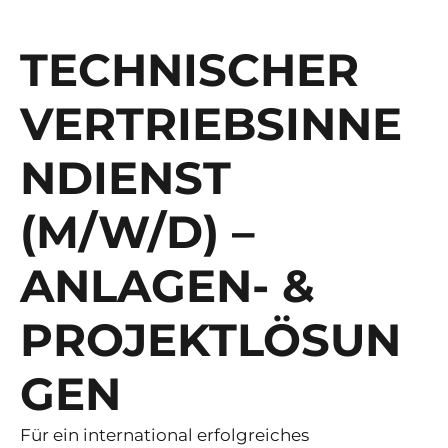
TECHNISCHER
VERTRIEBSINNE
NDIENST
(M/W/D) –
ANLAGEN- &
PROJEKTLÖSUN
GEN
Für ein international erfolgreiches