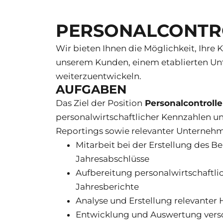
PERSONALCONTRO
Wir bieten Ihnen die Möglichkeit, Ihre K
unserem Kunden, einem etablierten U
weiterzuentwickeln.
AUFGABEN
Das Ziel der Position
Personalcontrolle
personalwirtschaftlicher Kennzahlen u
Reportings sowie relevanter Unterneh
Mitarbeit bei der Erstellung des B
Jahresabschlüsse
Aufbereitung personalwirtschaftlic
Jahresberichte
Analyse und Erstellung relevanter
Entwicklung und Auswertung versc