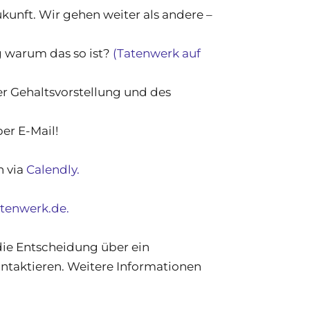
kunft. Wir gehen weiter als andere –
g warum das so ist?
(Tatenwerk auf
er Gehaltsvorstellung und des
er E-Mail!
 via
Calendly.
tenwerk.de.
die Entscheidung über ein
ontaktieren. Weitere Informationen