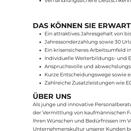
Verhandlungssichere Deutschkenn
DAS KÖNNEN SIE ERWAR
Ein attraktives Jahresgehalt von bi
Jahressonderzahlung sowie 30 Url
Ein krisensicheres Arbeitsumfeld 
Individuelle Weiterbildungs- und
Anspruchsvolle und abwechslungsr
Kurze Entscheidungswege sowie e
Zahlreiche Zusatzleistungen wie E
ÜBER UNS
Als junge und innovative Personalbera
der Vermittlung von kaufmännischen Fa
Ihren Wünschen und Bedürfnissen im Vor
Unternehmenskultur unserer Kunden b