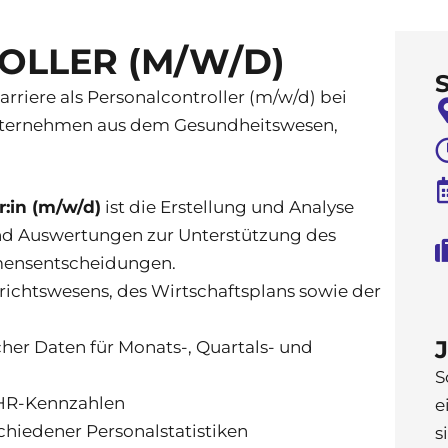
LLER (M/W/D)
arriere als Personalcontroller (m/w/d) bei
nternehmen aus dem Gesundheitswesen,
r:in (m/w/d)
ist die Erstellung und Analyse
nd Auswertungen zur Unterstützung des
mensentscheidungen.
erichtswesens, des Wirtschaftsplans sowie der
her Daten für Monats-, Quartals- und
S
 HR-Kennzahlen
e
hiedener Personalstatistiken
s