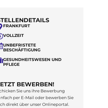
STELLENDETAILS
FRANKFURT
VOLLZEIT
UNBEFRISTETE
BESCHÄFTIGUNG
GESUNDHEITSWESEN UND
PFLEGE
JETZT BEWERBEN!
chicken Sie uns ihre Bewerbung
infach per E-Mail oder bewerben Sie
ich direkt über unser Onlineportal.