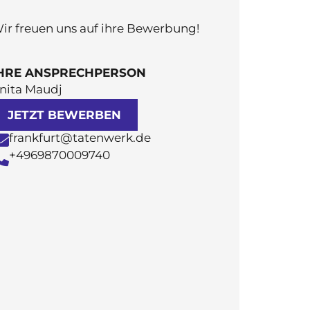
ir freuen uns auf ihre Bewerbung!
HRE ANSPRECHPERSON
nita Maudj
JETZT BEWERBEN
frankfurt@tatenwerk.de
+4969870009740