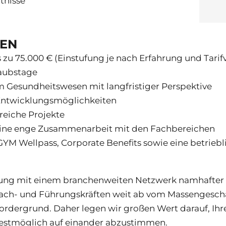
tnisse
TEN
s zu 75.000 € (Einstufung je nach Erfahrung und Tarif
aubstage
im Gesundheitswesen mit langfristiger Perspektive
 Entwicklungsmöglichkeiten
eiche Projekte
ine enge Zusammenarbeit mit den Fachbereichen
GYM Wellpass, Corporate Benefits sowie eine betrieb
tung mit einem branchenweiten Netzwerk namhafter U
ch- und Führungskräften weit ab vom Massengeschäft
dergrund. Daher legen wir großen Wert darauf, Ihre 
estmöglich auf einander abzustimmen.