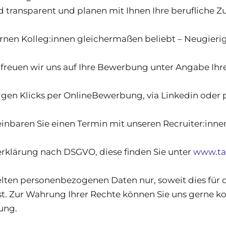
 transparent und planen mit Ihnen Ihre berufliche Zu
ernen Kolleg:innen gleichermaßen beliebt – Neugieri
freuen wir uns auf Ihre Bewerbung unter Angabe Ihr
gen Klicks per OnlineBewerbung, via Linkedin oder p
inbaren Sie einen Termin mit unseren Recruiter:innen
erklärung nach DSGVO, diese finden Sie unter
www.ta
lten personenbezogenen Daten nur, soweit dies für 
ist. Zur Wahrung Ihrer Rechte können Sie uns gerne k
ung.