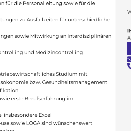
n für die Personalleitung sowie für die
W
tungen zu Ausfallzeiten für unterschiedliche
I
gen sowie Mitwirkung an interdisziplinären
A
trolling und Medizincontrolling
etriebswirtschaftliches Studium mit
itsökonomie bzw. Gesundheitsmanagement
fikation
owie erste Berufserfahrung im
, insbesondere Excel
ouse sowie LOGA sind wünschenswert