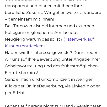
transparent und planen mit Ihnen Ihre
berufliche Zukunft. Wir gehen weiter als andere
– gemeinsam mit Ihnen!
Das Tatenwerk ist bei internen und externen
Kolleg:innen gleichermaßen beliebt –
Neugierig warum das so ist?
(Tatenwerk auf
Kununu entdecken)
Haben wir Ihr Interesse geweckt? Dann freuen
wir uns auf Ihre Bewerbung unter Angabe Ihrer
Gehaltsvorstellung und des frühestmöglichen
Eintrittstermins!
Ganz einfach und unkompliziert in wenigen
Klicks per OnlineBewerbung, via Linkedin oder
per E-Mail!
Lebenslauf gerade nicht zur Hand? Vereinbaren