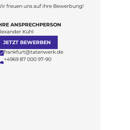
ir freuen uns auf ihre Bewerbung!
HRE ANSPRECHPERSON
lexander Kühl
JETZT BEWERBEN
frankfurt@tatenwerk.de
+4969 87 000 97-90