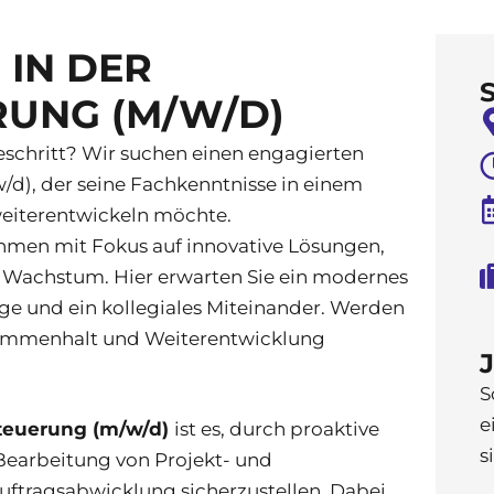
 IN DER
UNG (M/W/D)
reschritt? Wir suchen einen engagierten
/d), der seine Fachkenntnisse in einem
eiterentwickeln möchte.
ehmen mit Fokus auf innovative Lösungen,
 Wachstum. Hier erwarten Sie ein modernes
e und ein kollegiales Miteinander. Werden
Zusammenhalt und Weiterentwicklung
S
e
steuerung (m/w/d)
ist es, durch proaktive
s
earbeitung von Projekt- und
ftragsabwicklung sicherzustellen. Dabei