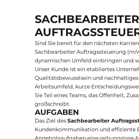
SACHBEARBEITER
AUFTRAGSSTEUER
Sind Sie bereit für den nächsten Karrie
Sachbearbeiter Auftragssteuerung (m/w
dynamischen Umfeld einbringen und w
Unser Kunde ist ein etabliertes Untern
Qualitätsbewusstsein und nachhaltiges
Arbeitsumfeld, kurze Entscheidungsweg
Sie Teil eines Teams, das Offenheit, 
großschreibt.
AUFGABEN
Das Ziel des
Sachbearbeiter Auftrags
Kundenkommunikation und effiziente B
Angebotsaufgaben eine reibungslose Au