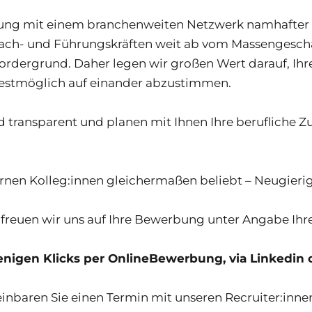
tung mit einem branchenweiten Netzwerk namhafter U
ch- und Führungskräften weit ab vom Massengeschäft
dergrund. Daher legen wir großen Wert darauf, Ihre 
estmöglich auf einander abzustimmen.
 transparent und planen mit Ihnen Ihre berufliche Zu
ernen Kolleg:innen gleichermaßen beliebt – Neugieri
freuen wir uns auf Ihre Bewerbung unter Angabe Ihr
nigen Klicks per OnlineBewerbung, via Linkedin o
inbaren Sie einen Termin mit unseren Recruiter:inne