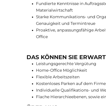
Fundierte Kenntnisse in Auftrags
Materialwirtschaft
Starke Kommunikations- und Organ
Genauigkeit und Termintreue
Proaktive, anpassungsfähige Arbe
Office
DAS KÖNNEN SIE ERWAR
Leistungsgerechte Vergütung
Home-Office Möglichkeit
Flexible Arbeitszeiten
Kostenloses Parken auf dem Firm
Individuelle Qualifikations- und
Flache Hierarchieebenen, sowie e