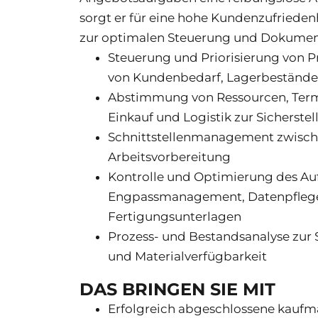
sorgt er für eine hohe Kundenzufrieden
zur optimalen Steuerung und Dokument
Steuerung und Priorisierung von 
von Kundenbedarf, Lagerbestände
Abstimmung von Ressourcen, Term
Einkauf und Logistik zur Sicherste
Schnittstellenmanagement zwischen
Arbeitsvorbereitung
Kontrolle und Optimierung des Auft
Engpassmanagement, Datenpflege 
Fertigungsunterlagen
Prozess- und Bestandsanalyse zur S
und Materialverfügbarkeit
DAS BRINGEN SIE MIT
Erfolgreich abgeschlossene kaufm