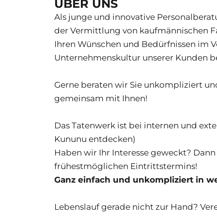
ÜBER UNS
Als junge und innovative Personalbera
der Vermittlung von kaufmännischen Fa
Ihren Wünschen und Bedürfnissen im Vor
Unternehmenskultur unserer Kunden b
Gerne beraten wir Sie unkompliziert und
gemeinsam mit Ihnen!
Das Tatenwerk ist bei internen und ext
Kununu entdecken)
Haben wir Ihr Interesse geweckt? Dann 
frühestmöglichen Eintrittstermins!
Ganz einfach und unkompliziert in we
Lebenslauf gerade nicht zur Hand? Vere