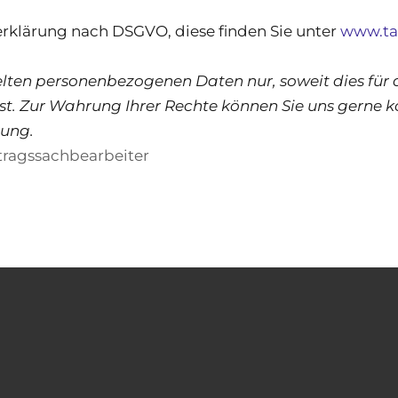
rklärung nach DSGVO, diese finden Sie unter
www.ta
lten personenbezogenen Daten nur, soweit dies für 
ist. Zur Wahrung Ihrer Rechte können Sie uns gerne 
rung.
tragssachbearbeiter