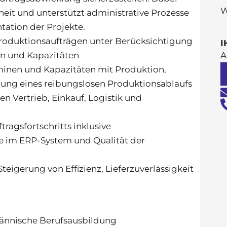
W
heit und unterstützt administrative Prozesse
ation der Projekte.
Produktionsaufträgen unter Berücksichtigung
I
n und Kapazitäten
A
inen und Kapazitäten mit Produktion,
llung eines reibungslosen Produktionsablaufs
 Vertrieb, Einkauf, Logistik und
ragsfortschritts inklusive
im ERP-System und Qualität der
teigerung von Effizienz, Lieferzuverlässigkeit
ännische Berufsausbildung