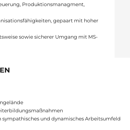
steuerung, Produktionsmanagment,
isationsfähigkeiten, gepaart mit hoher
itsweise sowie sicherer Umgang mit MS-
TEN
engelände
 Weiterbildungsmaßnahmen
in sympathisches und dynamisches Arbeitsumfeld