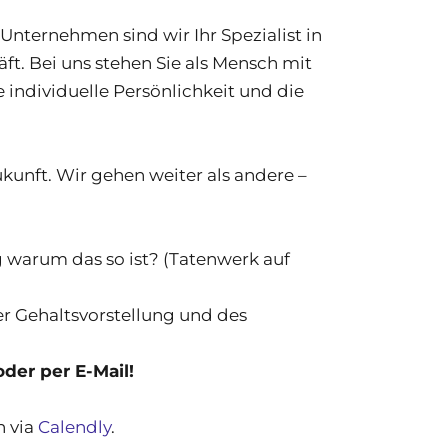
nternehmen sind wir Ihr Spezialist in
. Bei uns stehen Sie als Mensch mit
individuelle Persönlichkeit und die
kunft. Wir gehen weiter als andere –
g warum das so ist? (Tatenwerk auf
er Gehaltsvorstellung und des
der per E-Mail!
n via
Calendly
.