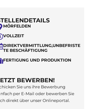
STELLENDETAILS
MÖRFELDEN
VOLLZEIT
DIREKTVERMITTLUNG,UNBEFRISTE
TE BESCHÄFTIGUNG
FERTIGUNG UND PRODUKTION
JETZT BEWERBEN!
chicken Sie uns ihre Bewerbung
infach per E-Mail oder bewerben Sie
ich direkt über unser Onlineportal.