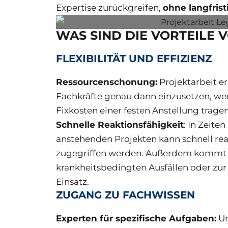
Expertise zurückgreifen,
ohne langfris
WAS SIND DIE VORTEILE 
FLEXIBILITÄT UND EFFIZIENZ
Ressourcenschonung:
Projektarbeit e
Fachkräfte genau dann einzusetzen, wen
Fixkosten einer festen Anstellung trage
Schnelle Reaktionsfähigkeit
: In Zeite
anstehenden Projekten kann schnell reag
zugegriffen werden. Außerdem kommt Pr
krankheitsbedingten Ausfällen oder zu
Einsatz.
ZUGANG ZU FACHWISSEN
Experten für spezifische Aufgaben:
Un