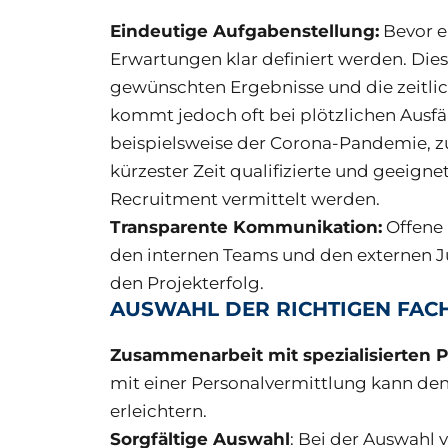
Eindeutige Aufgabenstellung:
Bevor ei
Erwartungen klar definiert werden. Dies
gewünschten Ergebnisse und die zeitl
kommt jedoch oft bei plötzlichen Ausf
beispielsweise der Corona-Pandemie, zum
kürzester Zeit qualifizierte und geeign
Recruitment vermittelt werden.
Transparente Kommunikation:
Offene
den internen Teams und den externen Ju
den Projekterfolg.
AUSWAHL DER RICHTIGEN FA
Zusammenarbeit mit spezialisierten 
mit einer Personalvermittlung kann den
erleichtern.
Sorgfältige Auswahl
: Bei der Auswahl v