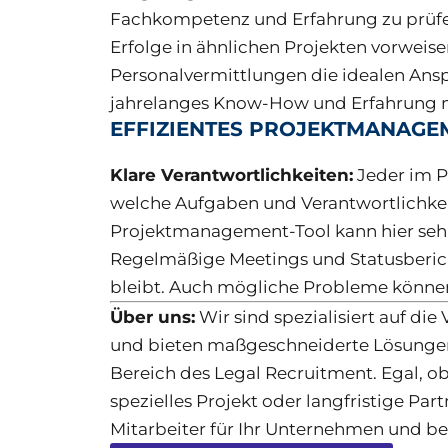
Fachkompetenz und Erfahrung zu prüfen.
Erfolge in ähnlichen Projekten vorweise
Personalvermittlungen die idealen Ans
jahrelanges Know-How und Erfahrung m
EFFIZIENTES PROJEKTMANAGE
Klare Verantwortlichkeiten:
Jeder im Pr
welche Aufgaben und Verantwortlichkeite
Projektmanagement-Tool kann hier sehr
Regelmäßige Meetings und Statusberichte
bleibt. Auch mögliche Probleme können
Über uns:
Wir sind spezialisiert auf die
und bieten maßgeschneiderte Lösungen 
Bereich des Legal Recruitment. Egal, ob 
spezielles Projekt oder langfristige Pa
Mitarbeiter für Ihr Unternehmen und be