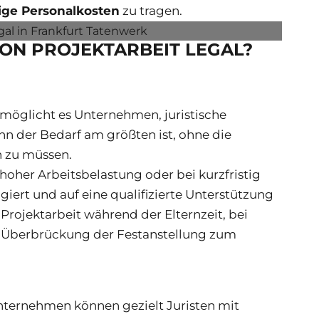
tige Personalkosten
zu tragen.
VON PROJEKTARBEIT LEGAL?
rmöglicht es Unternehmen, juristische
n der Bedarf am größten ist, ohne die
n zu müssen.
n hoher Arbeitsbelastung oder bei kurzfristig
iert und auf eine qualifizierte Unterstützung
ojektarbeit während der Elternzeit, bei
r Überbrückung der Festanstellung zum
ternehmen können gezielt Juristen mit