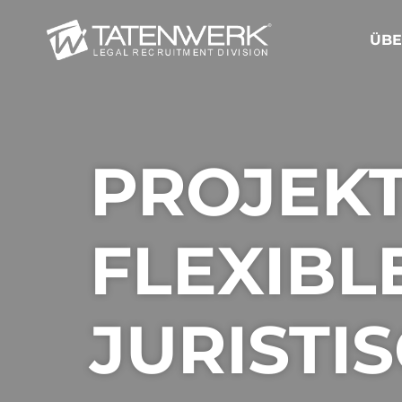
ÜBE
PROJEKT
FLEXIBL
JURISTI