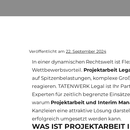
Veröffentlicht am
22. September 2024
In einer dynamischen Rechtswelt ist Fle
Wettbewerbsvorteil.
Projektarbeit Leg
auf Spitzenbelastungen, komplexe Groß
reagieren. TATENWERK Legal ist Ihr Par
Experten für zeitlich begrenzte Einsätze
warum
Projektarbeit und Interim Ma
Kanzleien eine attraktive Lösung darstell
erfolgreich umgesetzt werden kann.
WAS IST PROJEKTARBEIT 