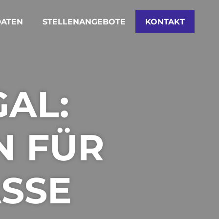
DATEN
STELLENANGEBOTE
KONTAKT
GAL:
N FÜR
ÄSSE