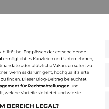
xibilität bei Engpässen der entscheidende
al
ermöglicht es Kanzleien und Unternehmen,
mandate oder plötzliche Vakanzen sofort zu
tner, wenn es darum geht, hochqualifizierte
 zu finden.
Dieser Blog-Beitrag beleuchtet,
nagement für Rechtsabteilungen
und
t, welche Vorteile sie bietet und wie sie
IM BEREICH LEGAL?